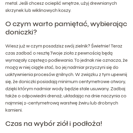
metal. Jeśli chcesz ocieplić wnętrze, użyj drewnianych
skrzynek lub wiklinowych koszy.
O czym warto pamiętać, wybierając
doniczki?
Wiesz już w czym posadzisz swój zielnik? Świetnie! Teraz
czas zadbać o resztę.Twoje zioła z pewnością będą
wymagały częstego podlewania. To jednak nie oznacza, że
mogą w niej ciągle stać, bo jej nadmiar przyczyni się do
uaktywnienia procesów gnilnych. W związku z tym upewnij
się, że doniczki posiadają minimum centymetrowe otwory,
dzięki którym nadmiar wody będzie stale usuwany. Zadbaj
także o odpowiedni drenaż, układając na dnie naczynia co
najmniej 2-centymetrową warstwę żwiru lub drobnych
kamieni.
Czas na wybór ziół i podłoża!