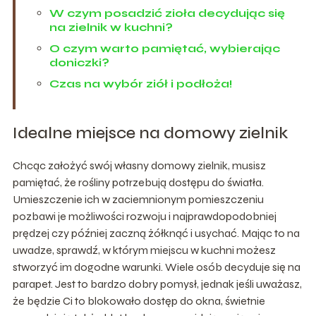
W czym posadzić zioła decydując się
na zielnik w kuchni?
O czym warto pamiętać, wybierając
doniczki?
Czas na wybór ziół i podłoża!
Idealne miejsce na domowy zielnik
Chcąc założyć swój własny domowy zielnik, musisz
pamiętać, że rośliny potrzebują dostępu do światła.
Umieszczenie ich w zaciemnionym pomieszczeniu
pozbawi je możliwości rozwoju i najprawdopodobniej
prędzej czy później zaczną żółknąć i usychać. Mając to na
uwadze, sprawdź, w którym miejscu w kuchni możesz
stworzyć im dogodne warunki. Wiele osób decyduje się na
parapet. Jest to bardzo dobry pomysł, jednak jeśli uważasz,
że będzie Ci to blokowało dostęp do okna, świetnie