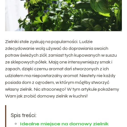
Zielniki stale zyskują na popularności. Ludzie
zdecydowanie wolą używać do doprawiania swoich
potraw świeżych ziół, zamiast tych kupowanych w suszu
ze sklepowych półek. Mają one intensywniejszy smak i
zapach, dzięki czemu aromat dań stworzonych z ich
udziałem ma niepowtarzalny aromat. Niestety nie każdy
posiada dom z ogrodem, w którym mógłby stworzyć
własny zielnik. Nic straconego! W tym artykule pokażemy
Wam jak zrobić domowy zielnik w kuchni!
Spis treści:
Idealne miejsce na domowy zielnik