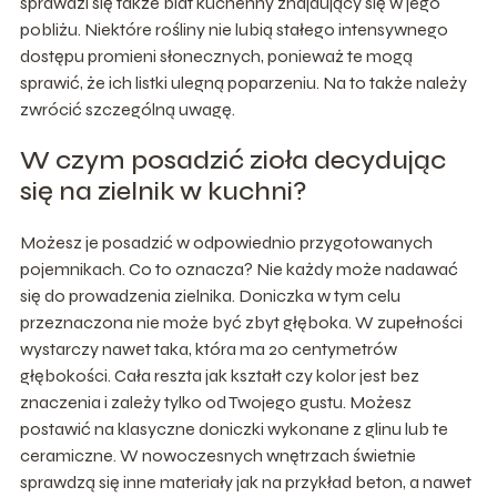
sprawdzi się także blat kuchenny znajdujący się w jego
pobliżu. Niektóre rośliny nie lubią stałego intensywnego
dostępu promieni słonecznych, ponieważ te mogą
sprawić, że ich listki ulegną poparzeniu. Na to także należy
zwrócić szczególną uwagę.
W czym posadzić zioła decydując
się na zielnik w kuchni?
Możesz je posadzić w odpowiednio przygotowanych
pojemnikach. Co to oznacza? Nie każdy może nadawać
się do prowadzenia zielnika. Doniczka w tym celu
przeznaczona nie może być zbyt głęboka. W zupełności
wystarczy nawet taka, która ma 20 centymetrów
głębokości. Cała reszta jak kształt czy kolor jest bez
znaczenia i zależy tylko od Twojego gustu. Możesz
postawić na klasyczne doniczki wykonane z glinu lub te
ceramiczne. W nowoczesnych wnętrzach świetnie
sprawdzą się inne materiały jak na przykład beton, a nawet