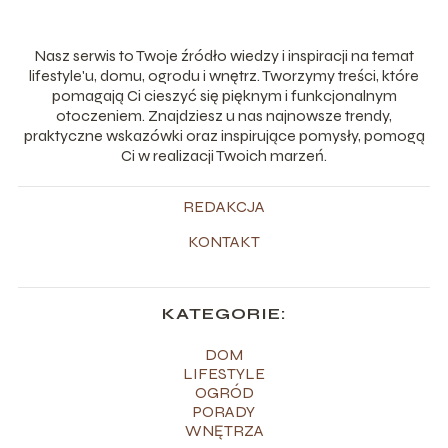
Nasz serwis to Twoje źródło wiedzy i inspiracji na temat
lifestyle'u, domu, ogrodu i wnętrz. Tworzymy treści, które
pomagają Ci cieszyć się pięknym i funkcjonalnym
otoczeniem. Znajdziesz u nas najnowsze trendy,
praktyczne wskazówki oraz inspirujące pomysły, pomogą
Ci w realizacji Twoich marzeń.
REDAKCJA
KONTAKT
KATEGORIE:
DOM
LIFESTYLE
OGRÓD
PORADY
WNĘTRZA