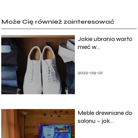
Może Cię również zainteresować
Jakie ubrania warto
mieć w
minimalistycznej
garderobie?
2022-09-01
Meble drewniane do
salonu – jak
wybrać?