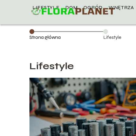
LIFESTYLE
DOM
OGRÓD
WNĘTRZA
Strona główna
Lifestyle
Lifestyle