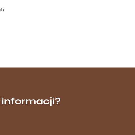
ch
 informacji?