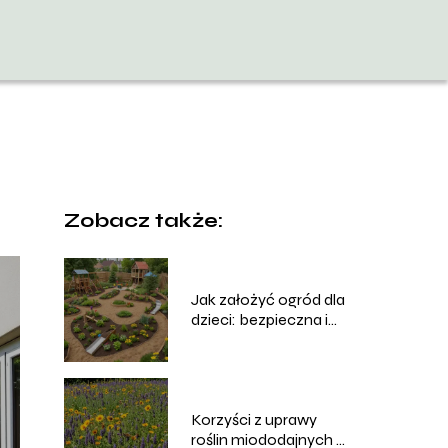
Zobacz także:
Jak założyć ogród dla
dzieci: bezpieczna i
edukacyjna przestrzeń
Korzyści z uprawy
roślin miododajnych w