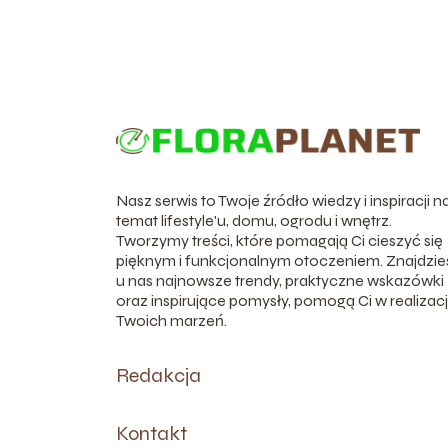
Nasz serwis to Twoje źródło wiedzy i inspiracji n
temat lifestyle'u, domu, ogrodu i wnętrz.
Tworzymy treści, które pomagają Ci cieszyć się
pięknym i funkcjonalnym otoczeniem. Znajdzie
u nas najnowsze trendy, praktyczne wskazówki
oraz inspirujące pomysły, pomogą Ci w realizacj
Twoich marzeń.
Redakcja
Kontakt