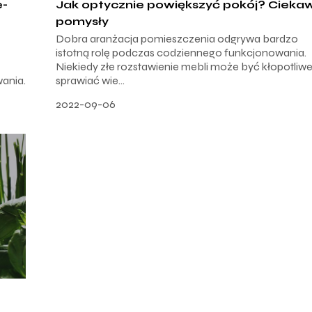
e-
Jak optycznie powiększyć pokój? Cieka
pomysły
Dobra aranżacja pomieszczenia odgrywa bardzo
istotną rolę podczas codziennego funkcjonowania.
Niekiedy złe rozstawienie mebli może być kłopotliwe
ania.
sprawiać wie...
2022-09-06