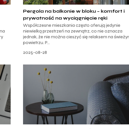
Pergola na balkonie w bloku – komfort i
prywatność na wyciągnięcie ręki
Współczesne mieszkania często oferują jedynie
 na
niewielką przestrzeń na zewnątrz, co nie oznacza
ry
jednak, że nie można cieszyć się relaksem na śwież
powietrzu. P...
2025-08-28