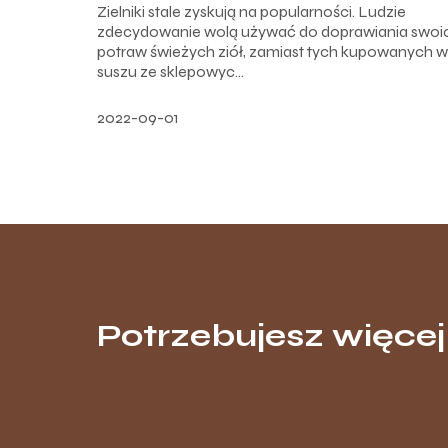
Zielniki stale zyskują na popularności. Ludzie
zdecydowanie wolą używać do doprawiania swoi
potraw świeżych ziół, zamiast tych kupowanych w
suszu ze sklepowyc...
2022-09-01
Potrzebujesz więcej