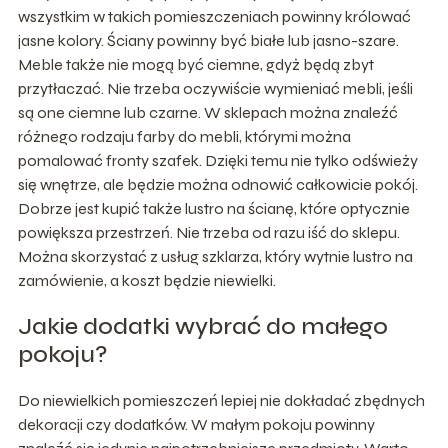
wszystkim w takich pomieszczeniach powinny królować
jasne kolory. Ściany powinny być białe lub jasno-szare.
Meble także nie mogą być ciemne, gdyż będą zbyt
przytłaczać. Nie trzeba oczywiście wymieniać mebli, jeśli
są one ciemne lub czarne. W sklepach można znaleźć
różnego rodzaju farby do mebli, którymi można
pomalować fronty szafek. Dzięki temu nie tylko odświeży
się wnętrze, ale będzie można odnowić całkowicie pokój.
Dobrze jest kupić także lustro na ścianę, które optycznie
powiększa przestrzeń. Nie trzeba od razu iść do sklepu.
Można skorzystać z usług szklarza, który wytnie lustro na
zamówienie, a koszt będzie niewielki.
Jakie dodatki wybrać do małego
pokoju?
Do niewielkich pomieszczeń lepiej nie dokładać zbędnych
dekoracji czy dodatków. W małym pokoju powinny