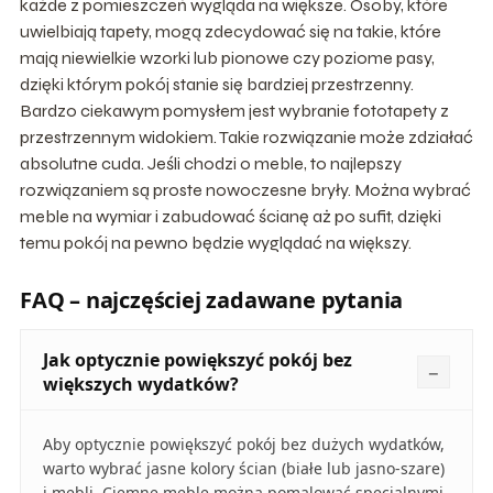
każde z pomieszczeń wygląda na większe. Osoby, które
uwielbiają tapety, mogą zdecydować się na takie, które
mają niewielkie wzorki lub pionowe czy poziome pasy,
dzięki którym pokój stanie się bardziej przestrzenny.
Bardzo ciekawym pomysłem jest wybranie fototapety z
przestrzennym widokiem. Takie rozwiązanie może zdziałać
absolutne cuda. Jeśli chodzi o meble, to najlepszy
rozwiązaniem są proste nowoczesne bryły. Można wybrać
meble na wymiar i zabudować ścianę aż po sufit, dzięki
temu pokój na pewno będzie wyglądać na większy.
FAQ – najczęściej zadawane pytania
Jak optycznie powiększyć pokój bez
większych wydatków?
Aby optycznie powiększyć pokój bez dużych wydatków,
warto wybrać jasne kolory ścian (białe lub jasno-szare)
i mebli. Ciemne meble można pomalować specjalnymi