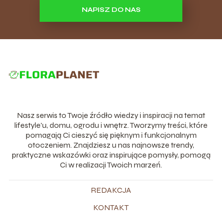
NAPISZ DO NAS
Nasz serwis to Twoje źródło wiedzy i inspiracji na temat
lifestyle'u, domu, ogrodu i wnętrz. Tworzymy treści, które
pomagają Ci cieszyć się pięknym i funkcjonalnym
otoczeniem. Znajdziesz u nas najnowsze trendy,
praktyczne wskazówki oraz inspirujące pomysły, pomogą
Ci w realizacji Twoich marzeń.
REDAKCJA
KONTAKT