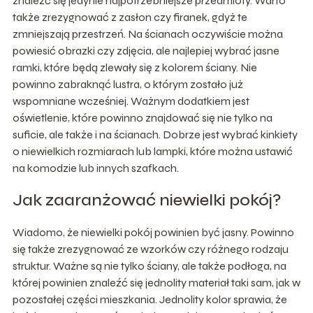
znaleźć się jedynie najpotrzebniejsze przedmioty. Warto
także zrezygnować z zasłon czy firanek, gdyż te
zmniejszają przestrzeń. Na ścianach oczywiście można
powiesić obrazki czy zdjęcia, ale najlepiej wybrać jasne
ramki, które będą zlewały się z kolorem ściany. Nie
powinno zabraknąć lustra, o którym zostało już
wspomniane wcześniej. Ważnym dodatkiem jest
oświetlenie, które powinno znajdować się nie tylko na
suficie, ale także i na ścianach. Dobrze jest wybrać kinkiety
o niewielkich rozmiarach lub lampki, które można ustawić
na komodzie lub innych szafkach.
Jak zaaranżować niewielki pokój?
Wiadomo, że niewielki pokój powinien być jasny. Powinno
się także zrezygnować ze wzorków czy różnego rodzaju
struktur. Ważne są nie tylko ściany, ale także podłoga, na
której powinien znaleźć się jednolity materiał taki sam, jak w
pozostałej części mieszkania. Jednolity kolor sprawia, że