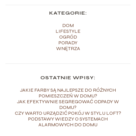
KATEGORIE:
DOM
LIFESTYLE
OGRÓD
PORADY
WNĘTRZA
OSTATNIE WPISY:
JAKIE FARBY SĄ NAJLEPSZE DO RÓŻNYCH
POMIESZCZEŃ W DOMU?
JAK EFEKTYWNIE SEGREGOWAĆ ODPADY W
DOMU?
CZY WARTO URZĄDZIĆ POKÓJ W STYLU LOFT?
PODSTAWY WIEDZY O SYSTEMACH
ALARMOWYCH DO DOMU