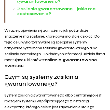
gwarantowanego?
Zasilanie gwarantowane – jakie ma
zastosowanie?
W razie pojawienia się zagrożenia jak pożar duże
znaczenie ma zasilanie, które powinno stale działać. Do
tego celu wykorzystywane są specjalne systemy
nazywane systemami zasilania gwarantowanego albo
zasilania centralnego. Dokładnych informacji udziela firma
montująca u klientów
zasilanie gwarantowane
awex.eu
.
Czym są systemy zasilania
gwarantowanego?
System zasilania gwarantowanego albo centralnego jest
rodzajem systemu współpracującego z instalacją
elektryczną, którego celem jest zapewnienie stałego