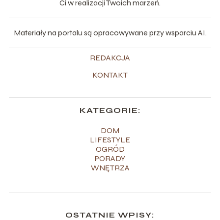
Ci w realizacji Twoich marzeń.
Materiały na portalu są opracowywane przy wsparciu AI.
REDAKCJA
KONTAKT
KATEGORIE:
DOM
LIFESTYLE
OGRÓD
PORADY
WNĘTRZA
OSTATNIE WPISY: