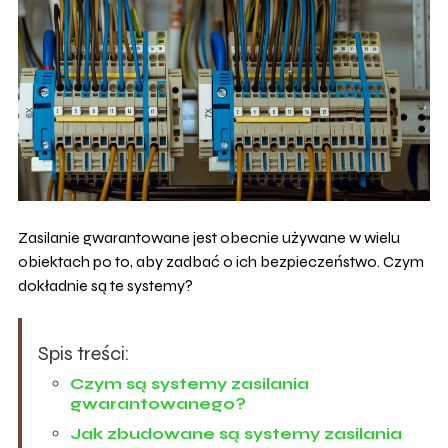
Zasilanie gwarantowane jest obecnie używane w wielu
obiektach po to, aby zadbać o ich bezpieczeństwo. Czym
dokładnie są te systemy?
Spis treści:
Czym są systemy zasilania
gwarantowanego?
Jak zbudowane są systemy zasilania