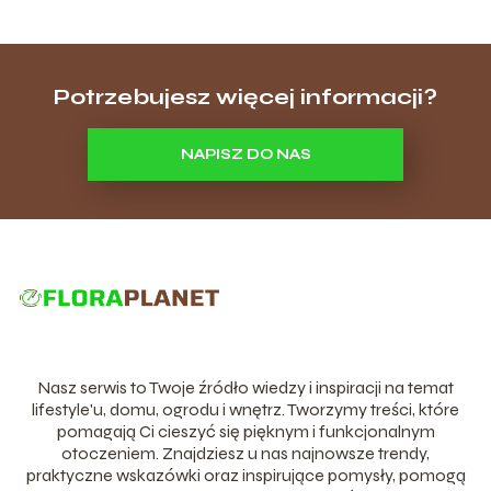
Potrzebujesz więcej informacji?
NAPISZ DO NAS
Nasz serwis to Twoje źródło wiedzy i inspiracji na temat
lifestyle'u, domu, ogrodu i wnętrz. Tworzymy treści, które
pomagają Ci cieszyć się pięknym i funkcjonalnym
otoczeniem. Znajdziesz u nas najnowsze trendy,
praktyczne wskazówki oraz inspirujące pomysły, pomogą