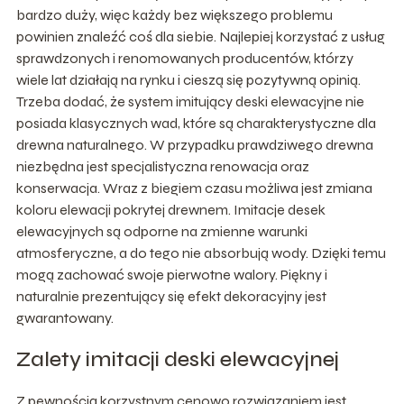
bardzo duży, więc każdy bez większego problemu
powinien znaleźć coś dla siebie. Najlepiej korzystać z usług
sprawdzonych i renomowanych producentów, którzy
wiele lat działają na rynku i cieszą się pozytywną opinią.
Trzeba dodać, że system imitujący deski elewacyjne nie
posiada klasycznych wad, które są charakterystyczne dla
drewna naturalnego. W przypadku prawdziwego drewna
niezbędna jest specjalistyczna renowacja oraz
konserwacja. Wraz z biegiem czasu możliwa jest zmiana
koloru elewacji pokrytej drewnem. Imitacje desek
elewacyjnych są odporne na zmienne warunki
atmosferyczne, a do tego nie absorbują wody. Dzięki temu
mogą zachować swoje pierwotne walory. Piękny i
naturalnie prezentujący się efekt dekoracyjny jest
gwarantowany.
Zalety imitacji deski elewacyjnej
Z pewnością korzystnym cenowo rozwiązaniem jest