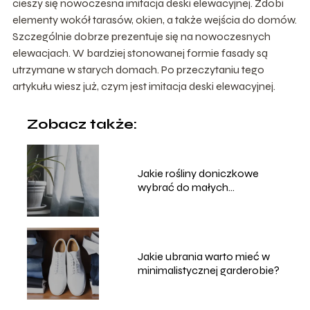
cieszy się nowoczesna imitacja deski elewacyjnej. Zdobi
elementy wokół tarasów, okien, a także wejścia do domów.
Szczególnie dobrze prezentuje się na nowoczesnych
elewacjach. W bardziej stonowanej formie fasady są
utrzymane w starych domach. Po przeczytaniu tego
artykułu wiesz już, czym jest imitacja deski elewacyjnej.
Zobacz także:
Jakie rośliny doniczkowe
wybrać do małych
pomieszczeń?
Jakie ubrania warto mieć w
minimalistycznej garderobie?