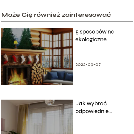
Może Cię również zainteresować
5 sposobów na
ekologiczne
ogrzewanie domu
2022-09-07
Jak wybrać
odpowiednie
oświetlenie do
małego mieszkania?