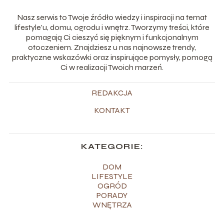
Nasz serwis to Twoje źródło wiedzy i inspiracji na temat
lifestyle'u, domu, ogrodu i wnętrz. Tworzymy treści, które
pomagają Ci cieszyć się pięknym i funkcjonalnym
otoczeniem. Znajdziesz u nas najnowsze trendy,
praktyczne wskazówki oraz inspirujące pomysły, pomogą
Ci w realizacji Twoich marzeń.
REDAKCJA
KONTAKT
KATEGORIE:
DOM
LIFESTYLE
OGRÓD
PORADY
WNĘTRZA