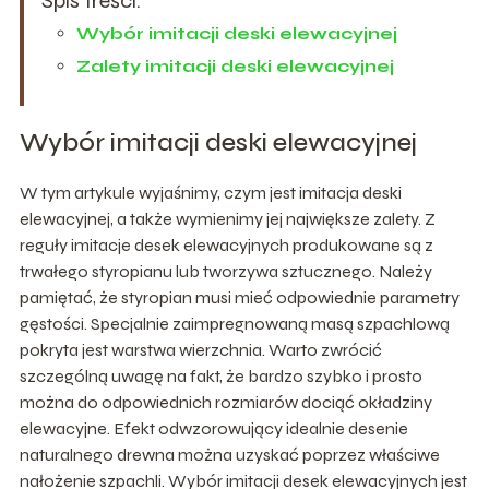
Spis treści:
Wybór imitacji deski elewacyjnej
Zalety imitacji deski elewacyjnej
Wybór imitacji deski elewacyjnej
W tym artykule wyjaśnimy, czym jest imitacja deski
elewacyjnej, a także wymienimy jej największe zalety. Z
reguły imitacje desek elewacyjnych produkowane są z
trwałego styropianu lub tworzywa sztucznego. Należy
pamiętać, że styropian musi mieć odpowiednie parametry
gęstości. Specjalnie zaimpregnowaną masą szpachlową
pokryta jest warstwa wierzchnia. Warto zwrócić
szczególną uwagę na fakt, że bardzo szybko i prosto
można do odpowiednich rozmiarów dociąć okładziny
elewacyjne. Efekt odwzorowujący idealnie desenie
naturalnego drewna można uzyskać poprzez właściwe
nałożenie szpachli. Wybór imitacji desek elewacyjnych jest