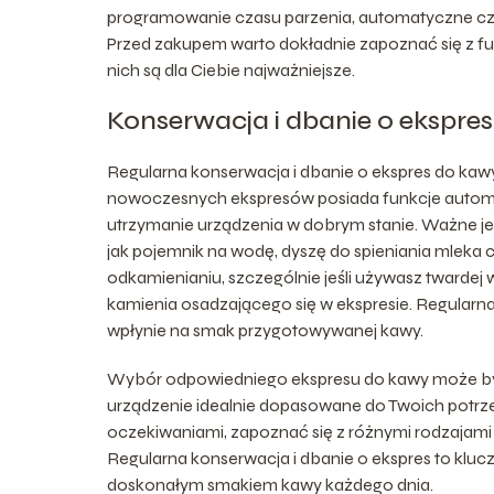
programowanie czasu parzenia, automatyczne czys
Przed zakupem warto dokładnie zapoznać się z fu
nich są dla Ciebie najważniejsze.
Konserwacja i dbanie o ekspres
Regularna konserwacja i dbanie o ekspres do kaw
nowoczesnych ekspresów posiada funkcje automat
utrzymanie urządzenia w dobrym stanie. Ważne jest
jak pojemnik na wodę, dyszę do spieniania mleka
odkamienianiu, szczególnie jeśli używasz twardej
kamienia osadzającego się w ekspresie. Regularna
wpłynie na smak przygotowywanej kawy.
Wybór odpowiedniego ekspresu do kawy może być
urządzenie idealnie dopasowane do Twoich potrze
oczekiwaniami, zapoznać się z różnymi rodzajami
Regularna konserwacja i dbanie o ekspres to klucz
doskonałym smakiem kawy każdego dnia.