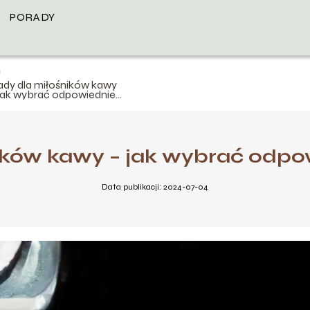
PORADY
ady dla miłośników kawy
 jak wybrać odpowiednie
kspres?
ików kawy – jak wybrać odpo
Data publikacji: 2024-07-04