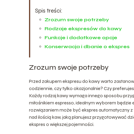
Spis treści:
Zrozum swoje potrzeby
Rodzaje ekspresów do kawy
Funkcje i dodatkowe opcje
Konserwacja i dbanie o ekspres
Zrozum swoje potrzeby
Przed zakupem ekspresu do kawy warto zastanowić 
codziennie, czy tylko okazjonalnie? Czy preferuje
Każdy rodzaj kawy wymaga innego sposobu przygoto
miłośnikiem espresso, idealnym wyborem będzie e
rozwiązaniem może być ekspres automatyczny z fu
nad ilością kaw, jaką planujesz przygotowywać dz
ekspres o większej pojemności.