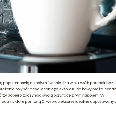
ą popularnością na całym świecie. Dla wielu osób poranek bez
yobrażenia. Wybór odpowiedniego ekspresu do kawy może jednak
którzy dopiero zaczynają swoją przygodę z tym napojem. W
 poradami, które pomogą Ci wybrać ekspres idealnie dopasowany 